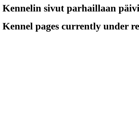
Kennelin sivut parhaillaan päiv
Kennel pages currently under r